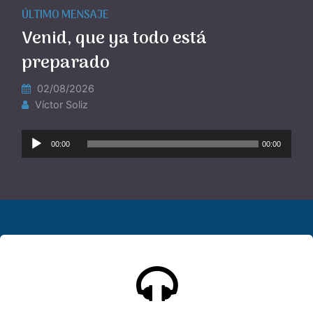
ÚLTIMO MENSAJE
Venid, que ya todo está
preparado
02/08/2026
Víctor Soliz
Reproductor
00:00
00:00
de
Audio