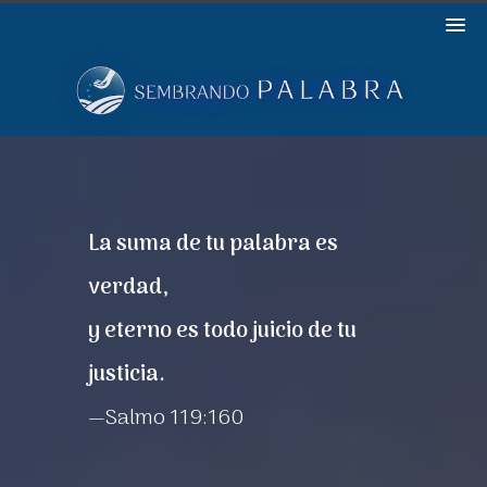
La suma de tu palabra es
verdad,
y eterno es todo juicio de tu
justicia.
—Salmo 119:160