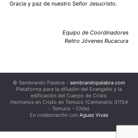
Gracia y paz de nuestro Señor Jesucristo.
Equipo de Coordinadores
Retiro Jóvenes Rucacura
© Sembrando Palabra -
sembrandopalabra.com
Plataforma para la difusión del Evangelio y la
edificación del Cuerpo de Cristo
Hermanos en Cristo en Temuco (Centenario 01154
- Temuco - Chile)
En colaboración con
Aguas Vivas