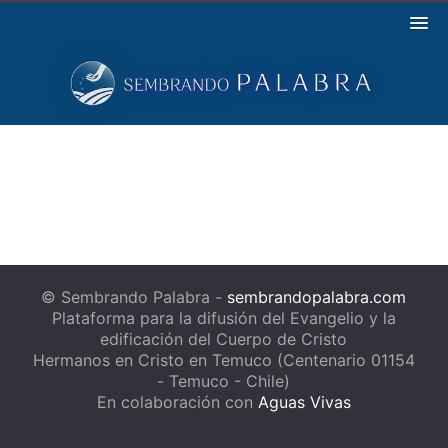
© Sembrando Palabra -
sembrandopalabra.com
Plataforma para la difusión del Evangelio y la
edificación del Cuerpo de Cristo
Hermanos en Cristo en Temuco (Centenario 01154
- Temuco - Chile)
En colaboración con
Aguas Vivas