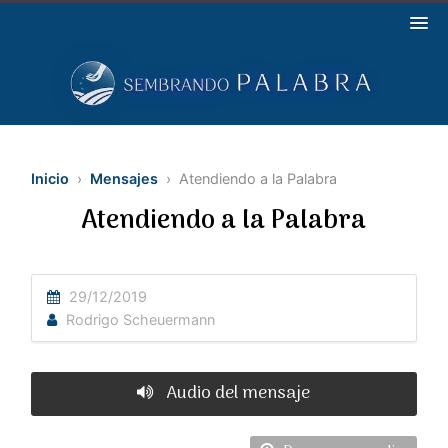
Inicio
›
Mensajes
› Atendiendo a la Palabra
Atendiendo a la Palabra
29/12/2019
Rodrigo Scheuermann
Audio del mensaje