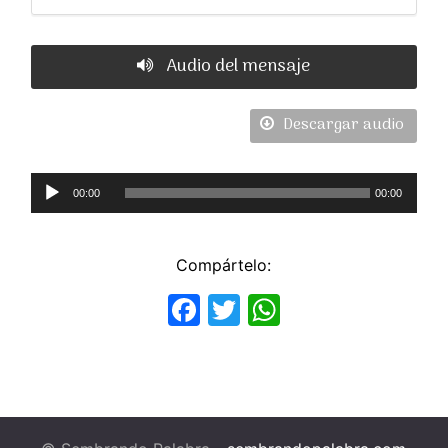
Audio del mensaje
Descargar audio
Reproductor
00:00
00:00
de
Audio
Compártelo:
Facebook
Twitter
WhatsApp