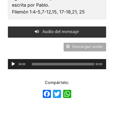
escrita por Pablo.
Filemón 1:4-5,7-12,15, 17-18,21, 25
Audio del mensaje
Descargar audio
Reproductor
00:00
00:00
de
Audio
Compártelo:
Facebook
Twitter
WhatsApp