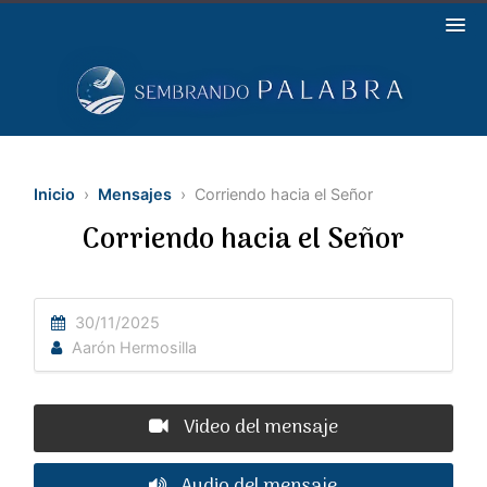
Inicio
›
Mensajes
› Corriendo hacia el Señor
Corriendo hacia el Señor
30/11/2025
Aarón Hermosilla
Video del mensaje
Audio del mensaje