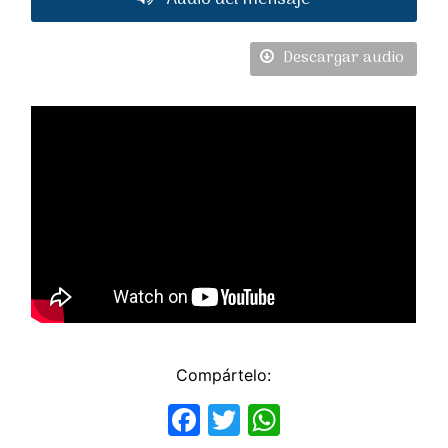
Descargar audio
Compártelo:
Facebook
Twitter
WhatsApp