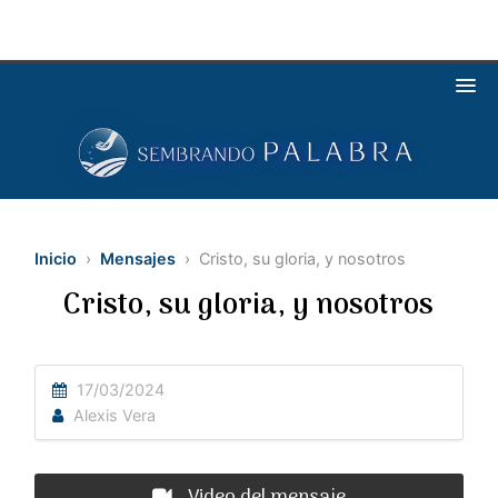
Inicio
›
Mensajes
› Cristo, su gloria, y nosotros
Cristo, su gloria, y nosotros
17/03/2024
Alexis Vera
Video del mensaje