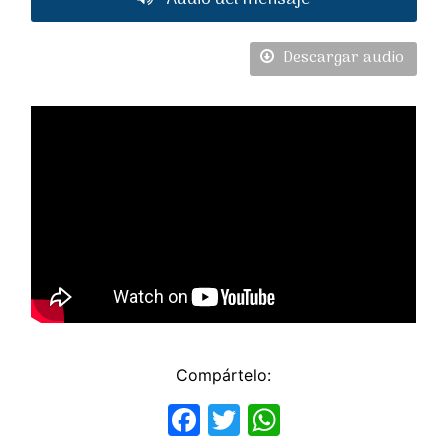
Descargar audio
Compártelo:
Facebook
Twitter
WhatsApp