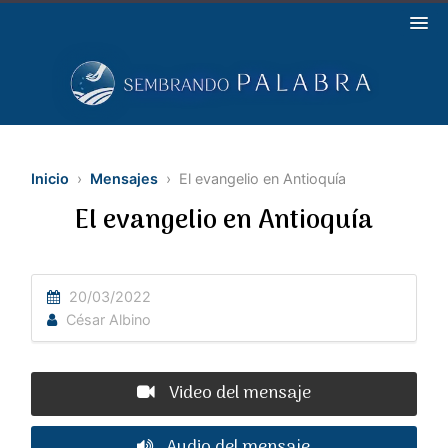
Inicio
›
Mensajes
› El evangelio en Antioquía
El evangelio en Antioquía
20/03/2022
César Albino
Video del mensaje
Audio del mensaje