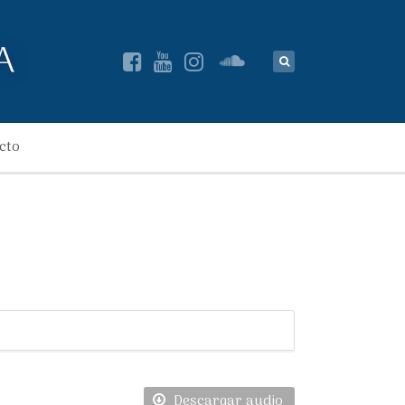
cto
Descargar audio