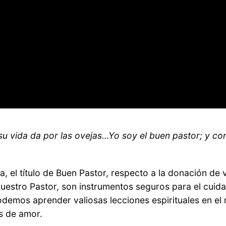
 su vida da por las ovejas…Yo soy el buen pastor; y co
 el título de Buen Pastor, respecto a la donación de v
nuestro Pastor, son instrumentos seguros para el cui
demos aprender valiosas lecciones espirituales en el r
s de amor.