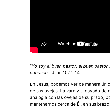
“
Yo soy el buen pastor; el buen pastor
conocen
” Juan 10:11, 14.
En Jesús, podemos ver de manera única,
de sus ovejas. La vara y el cayado de 
analogía con las ovejas de su prado, po
mantenernos cerca de Él, en sus brazo