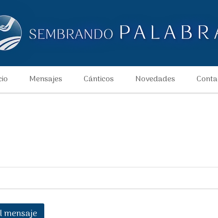
cio
Mensajes
Cánticos
Novedades
Conta
l mensaje