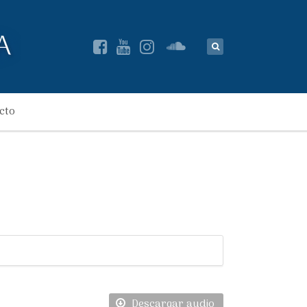
cto
Descargar audio