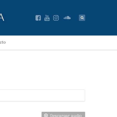
cto
Descargar audio