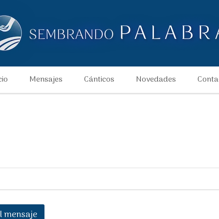
cio
Mensajes
Cánticos
Novedades
Conta
l mensaje