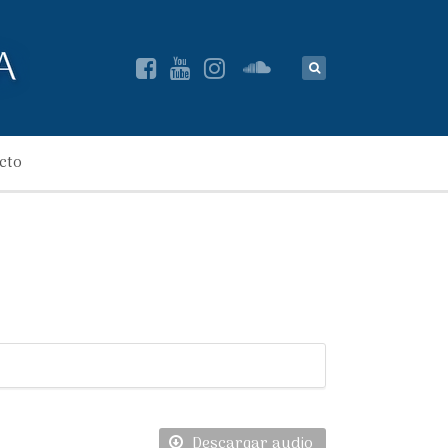
cto
Descargar audio