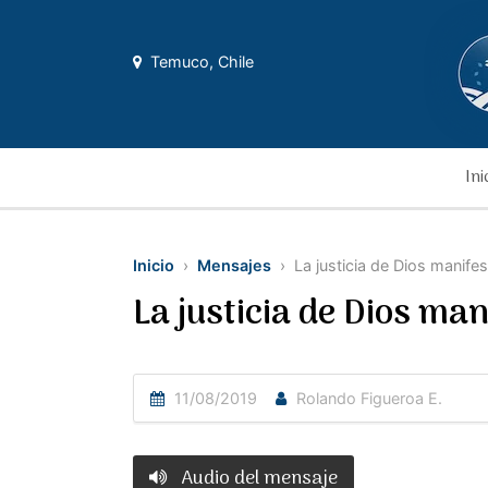
Temuco, Chile
Ini
Inicio
›
Mensajes
› La justicia de Dios manife
La justicia de Dios ma
11/08/2019
Rolando Figueroa E.
Audio del mensaje