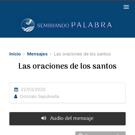
Inicio
›
Mensajes
› Las oraciones de los santos
Las oraciones de los santos
22/03/2020
Gonzalo Sepúlveda
Audio del mensaje