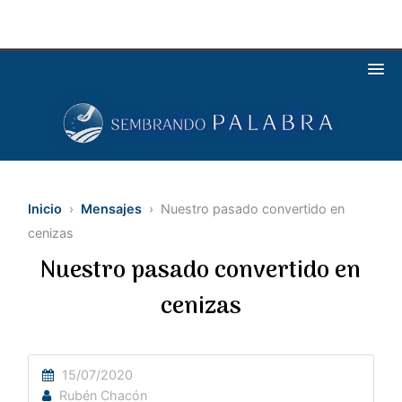
Inicio
›
Mensajes
› Nuestro pasado convertido en
cenizas
Nuestro pasado convertido en
cenizas
15/07/2020
Rubén Chacón