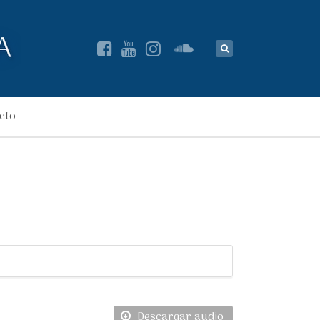
cto
Descargar audio