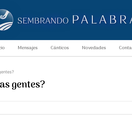
cio
Mensajes
Cánticos
Novedades
Conta
gentes?
las gentes?