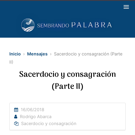
Inicio
›
Mensajes
› Sacerdocio y consagración (Parte
II)
Sacerdocio y consagración
(Parte II)
16/06/2018
Rodrigo Abarca
Sacerdocio y consagración