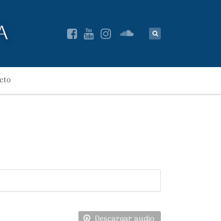
cto
Descargar audio