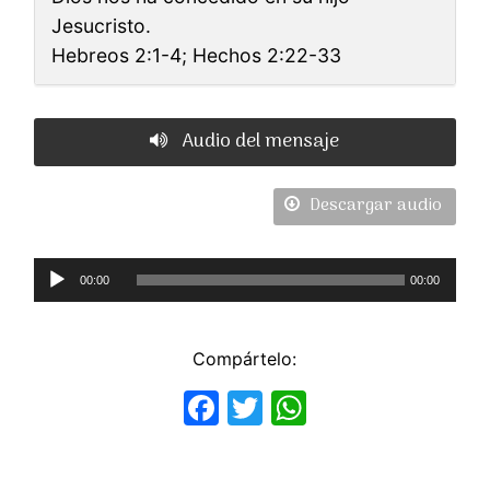
Jesucristo.
Hebreos 2:1-4; Hechos 2:22-33
Audio del mensaje
Descargar audio
Reproductor
00:00
00:00
de
Audio
Compártelo:
Facebook
Twitter
WhatsApp