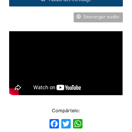
Descargar audio
Compártelo:
Facebook
Twitter
WhatsApp