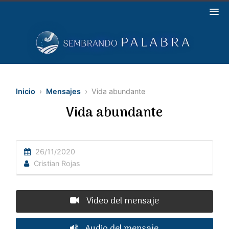
Inicio
›
Mensajes
› Vida abundante
Vida abundante
26/11/2020
Cristian Rojas
Video del mensaje
Audio del mensaje