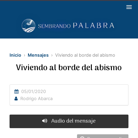
Inicio
›
Mensajes
› Viviendo al borde del abismo
Viviendo al borde del abismo
05/01/2020
Rodrigo Abarca
Audio del mensaje