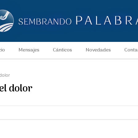
cio
Mensajes
Cánticos
Novedades
Conta
dolor
el dolor