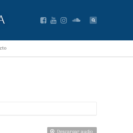
cto
Descargar audio