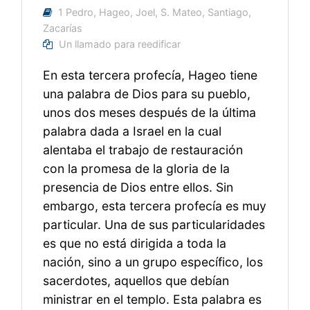
1 Pedro
,
Hageo
,
Joel
,
S. Mateo
,
Santiago
,
Zacarías
Un llamado para reedificar
En esta tercera profecía, Hageo tiene
una palabra de Dios para su pueblo,
unos dos meses después de la última
palabra dada a Israel en la cual
alentaba el trabajo de restauración
con la promesa de la gloria de la
presencia de Dios entre ellos. Sin
embargo, esta tercera profecía es muy
particular. Una de sus particularidades
es que no está dirigida a toda la
nación, sino a un grupo específico, los
sacerdotes, aquellos que debían
ministrar en el templo. Esta palabra es