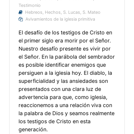
Testimonio
Hebreos
,
Hechos
,
S. Lucas
,
S. Mateo
Avivamientos de la iglesia primitiva
El desafío de los testigos de Cristo en
el primer siglo era morir por el Señor.
Nuestro desafío presente es vivir por
el Señor. En la parábola del sembrador
es posible identificar enemigos que
persiguen a la iglesia hoy. El diablo, la
superficialidad y las ansiedades son
presentados con una clara luz de
advertencia para que, como iglesia,
reaccionemos a una relación viva con
la palabra de Dios y seamos realmente
los testigos de Cristo en esta
generación.