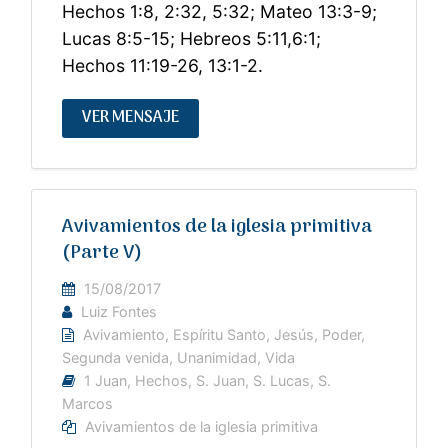
Hechos 1:8, 2:32, 5:32; Mateo 13:3-9;
Lucas 8:5-15; Hebreos 5:11,6:1;
Hechos 11:19-26, 13:1-2.
VER MENSAJE
Avivamientos de la iglesia primitiva
(Parte V)
15/08/2017
Luiz Fontes
Avivamiento
,
Espíritu Santo
,
Jesús
,
Poder
,
Segunda venida
,
Unanimidad
,
Vida
1 Juan
,
Hechos
,
S. Juan
,
S. Lucas
,
S.
Marcos
Avivamientos de la iglesia primitiva