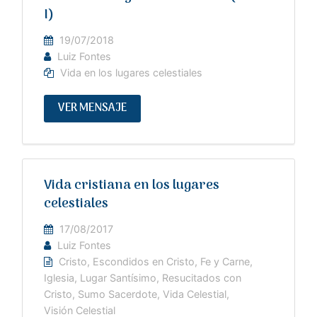
I)
19/07/2018
Luiz Fontes
Vida en los lugares celestiales
VER MENSAJE
Vida cristiana en los lugares
celestiales
17/08/2017
Luiz Fontes
Cristo
,
Escondidos en Cristo
,
Fe y Carne
,
Iglesia
,
Lugar Santísimo
,
Resucitados con
Cristo
,
Sumo Sacerdote
,
Vida Celestial
,
Visión Celestial