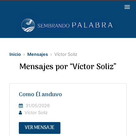
Inicio
›
Mensajes
› Víctor Soliz
Mensajes por “Víctor Soliz”
Como Él anduvo
31/05/2026
Víctor Soliz
VER MENSAJE