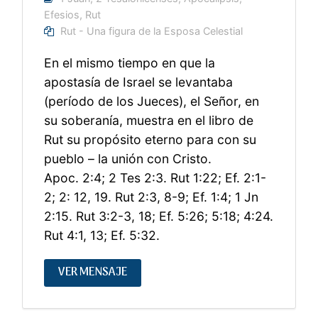
Efesios
,
Rut
Rut - Una figura de la Esposa Celestial
En el mismo tiempo en que la
apostasía de Israel se levantaba
(período de los Jueces), el Señor, en
su soberanía, muestra en el libro de
Rut su propósito eterno para con su
pueblo – la unión con Cristo.
Apoc. 2:4; 2 Tes 2:3. Rut 1:22; Ef. 2:1-
2; 2: 12, 19. Rut 2:3, 8-9; Ef. 1:4; 1 Jn
2:15. Rut 3:2-3, 18; Ef. 5:26; 5:18; 4:24.
Rut 4:1, 13; Ef. 5:32.
VER MENSAJE