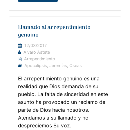
Llamado al arrepentimiento
genuino
12/03/2017
Álvaro Astete
Arrepentimiento
Apocalipsis
,
Jeremías
,
Oseas
El arrepentimiento genuino es una
realidad que Dios demanda de su
pueblo. La falta de sinceridad en este
asunto ha provocado un reclamo de
parte de Dios hacia nosotros.
Atendamos a su llamado y no
despreciemos Su voz.