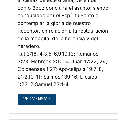
al clímax de este drama, veremos
cómo Booz concluirá el asunto; siendo
conducidos por el Espíritu Santo a
contemplar la gloria de nuestro
Redentor, en relación a la restauración
de la moabita, de la herencia y del
heredero.
Rut 3:18, 4:3,5-6,9,10,13; Romanos
3:23, Hebreos 2:10,14, Juan 17:22, 24;
Colosenses 1:27; Apocalipsis 19:7-8,
21:2,10-11; Salmos 139:16; Efesios
1:23; 2 Samuel 23:1-4
VER MENSAJE