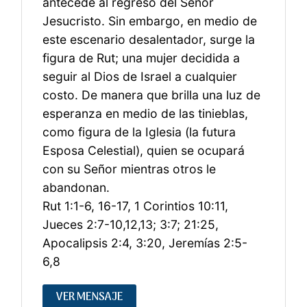
antecede al regreso del Señor
Jesucristo. Sin embargo, en medio de
este escenario desalentador, surge la
figura de Rut; una mujer decidida a
seguir al Dios de Israel a cualquier
costo. De manera que brilla una luz de
esperanza en medio de las tinieblas,
como figura de la Iglesia (la futura
Esposa Celestial), quien se ocupará
con su Señor mientras otros le
abandonan.
Rut 1:1-6, 16-17, 1 Corintios 10:11,
Jueces 2:7-10,12,13; 3:7; 21:25,
Apocalipsis 2:4, 3:20, Jeremías 2:5-
6,8
VER MENSAJE